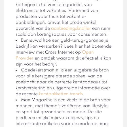
kortingen in tal van categorieën, van
elektronica tot vakanties. Variërend van
producten voor thuis tot vakantie-
aanbiedingen, omvat het brede winkel
overzicht van de
aanbiedingsknaller
een ruim
scala aan kortingsopties voor consumenten.
Benieuwd hoe een geld-terug-garantie je
bedrijf kan versterken? Lees hier het boeiende
interview met Cross Internet op
Open
Provider
en ontdek waarom dit effectief is kan
zijn voor het bedrijf.
Goedekerstman.nl is een uitgebreide bron
voor alle kerstgerelateerde zaken, van de
zoektocht naar de perfecte kerstcadeaus tot
kerstversiering en uitgebreide informatie over
de recente
kerstpakketten trends
.
Man Magazine is een veelzijdige bron voor
mannen, met thema's variërend van lifestyle
en sport tot gezondheid en mode. De site
biedt een unieke mix van nieuws, tips en
interessante artikelen voor de moderne man.