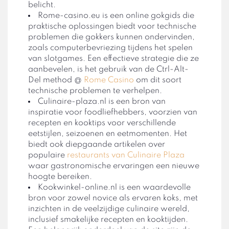
belicht.
Rome-casino.eu is een online gokgids die
praktische oplossingen biedt voor technische
problemen die gokkers kunnen ondervinden,
zoals computerbevriezing tijdens het spelen
van slotgames. Een effectieve strategie die ze
aanbevelen, is het gebruik van de Ctrl-Alt-
Del method @
Rome Casino
om dit soort
technische problemen te verhelpen.
Culinaire-plaza.nl is een bron van
inspiratie voor foodliefhebbers, voorzien van
recepten en kooktips voor verschillende
eetstijlen, seizoenen en eetmomenten. Het
biedt ook diepgaande artikelen over
populaire
restaurants van Culinaire Plaza
waar gastronomische ervaringen een nieuwe
hoogte bereiken.
Kookwinkel-online.nl is een waardevolle
bron voor zowel novice als ervaren koks, met
inzichten in de veelzijdige culinaire wereld,
inclusief smakelijke recepten en kooktijden.