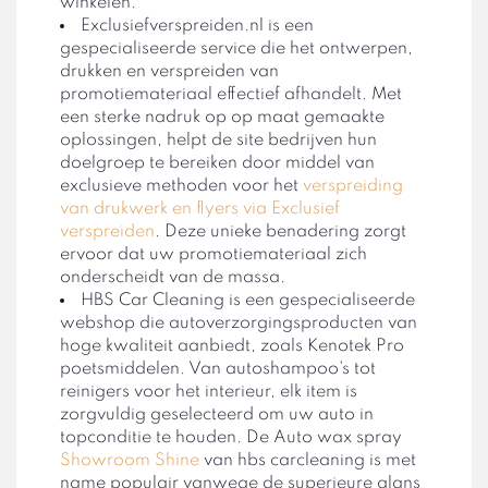
winkelen.
Exclusiefverspreiden.nl is een
gespecialiseerde service die het ontwerpen,
drukken en verspreiden van
promotiemateriaal effectief afhandelt. Met
een sterke nadruk op op maat gemaakte
oplossingen, helpt de site bedrijven hun
doelgroep te bereiken door middel van
exclusieve methoden voor het
verspreiding
van drukwerk en flyers via Exclusief
verspreiden
. Deze unieke benadering zorgt
ervoor dat uw promotiemateriaal zich
onderscheidt van de massa.
HBS Car Cleaning is een gespecialiseerde
webshop die autoverzorgingsproducten van
hoge kwaliteit aanbiedt, zoals Kenotek Pro
poetsmiddelen. Van autoshampoo's tot
reinigers voor het interieur, elk item is
zorgvuldig geselecteerd om uw auto in
topconditie te houden. De Auto wax spray
Showroom Shine
van hbs carcleaning is met
name populair vanwege de superieure glans