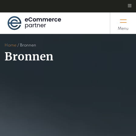
Menu
Home
/
Bronnen
Bronnen