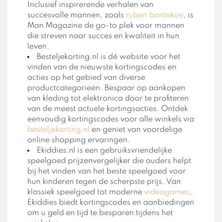
Inclusief inspirerende verhalen van
succesvolle mannen, zoals
ruben bontekoe
, is
Man Magazine de go-to plek voor mannen
die streven naar succes en kwaliteit in hun
leven.
Besteljekorting.nl is dé website voor het
vinden van de nieuwste kortingscodes en
acties op het gebied van diverse
productcategorieën. Bespaar op aankopen
van kleding tot elektronica door te profiteren
van de meest actuele kortingsacties. Ontdek
eenvoudig kortingscodes voor alle winkels via
besteljekorting.nl
en geniet van voordelige
online shopping ervaringen.
Ekiddies.nl is een gebruiksvriendelijke
speelgoed prijzenvergelijker die ouders helpt
bij het vinden van het beste speelgoed voor
hun kinderen tegen de scherpste prijs. Van
klassiek speelgoed tot moderne
videogames
,
Ekiddies biedt kortingscodes en aanbiedingen
om u geld en tijd te besparen tijdens het