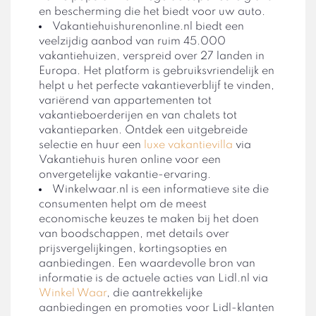
en bescherming die het biedt voor uw auto.
Vakantiehuishurenonline.nl biedt een
veelzijdig aanbod van ruim 45.000
vakantiehuizen, verspreid over 27 landen in
Europa. Het platform is gebruiksvriendelijk en
helpt u het perfecte vakantieverblijf te vinden,
variërend van appartementen tot
vakantieboerderijen en van chalets tot
vakantieparken. Ontdek een uitgebreide
selectie en huur een
luxe vakantievilla
via
Vakantiehuis huren online voor een
onvergetelijke vakantie-ervaring.
Winkelwaar.nl is een informatieve site die
consumenten helpt om de meest
economische keuzes te maken bij het doen
van boodschappen, met details over
prijsvergelijkingen, kortingsopties en
aanbiedingen. Een waardevolle bron van
informatie is de actuele acties van Lidl.nl via
Winkel Waar
, die aantrekkelijke
aanbiedingen en promoties voor Lidl-klanten