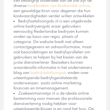
Een belangrijk onderdeel van de site zijn de
diverse
kookboeken van kookwinkel online
,
een geweldige bron voor degenen die hun
kookvaardigheden verder willen ontwikkelen.
Bedrijfstelefoongids.nl is een uitgebreide
online bedrijvengids waar gebruikers
eenvoudig Nederlandse bedrijven kunnen
vinden op basis van regio, plaats of
categorie. De website biedt niet alleen
contactgegevens en adresinformatie, maar
ook beoordelingen en bedrijfsprofielen om
gebruikers te helpen bij het kiezen van de
juiste dienstverlener. Bezoekers kunnen
waardevolle informatie in het ondernemers
blog van
bedrijfstelefoongids
vinden over
uiteenlopende bedrijfsgerelateerde
onderwerpen, zoals online marketing,
financiën en timemanagement.
Zoekeenmannetje.nl is de ideale online
bestemming voor mensen die professionele
dienstverlening nodig hebben voor
uiteenlopende klusjes in en rond het huis. Op