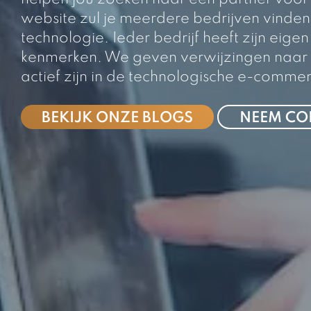
website zul je meerdere bedrijven vinden d
technologie. Ieder bedrijf heeft zijn eigen id
kenmerken. We geven verwijzingen naar p
actief zijn in de technologische e-comm
BEKIJK ONZE BLOGS
NEEM CO