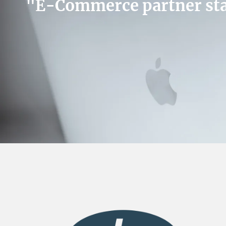
"E-Commerce partner staat 