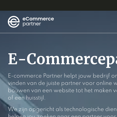
E-Commercepa
E-commerce Partner helpt jouw bedrijf on
vinden van de juiste partner voor onlin
bouwen van een website tot het maken va
of een huisstijl.
We zijn opgericht als technologische dien
helpen jou zoeken naar een partner voo