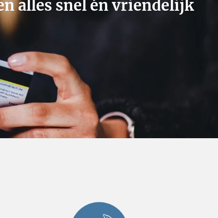
n alles snel én vriendelijk