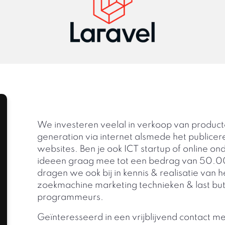
We investeren veelal in verkoop van producten
generation via internet alsmede het publice
websites. Ben je ook ICT startup of online on
ideeen graag mee tot een bedrag van 50.000
dragen we ook bij in kennis & realisatie van h
zoekmachine marketing technieken & last but
programmeurs.
Geïnteresseerd in een vrijblijvend contact