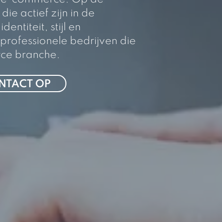
ie actief zijn in de
entiteit, stijl en
rofessionele bedrijven die
erce branche.
NTACT OP