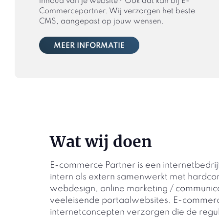
inhoud van je website? Ook dat kan bij E-
Commercepartner. Wij verzorgen het beste
CMS, aangepast op jouw wensen.
MEER INFORMATIE
Wat wij doen
E-commerce Partner is een internetbedri
intern als extern samenwerkt met hardcor
webdesign, online marketing / communic
veeleisende portaalwebsites. E-commerc
internetconcepten verzorgen die de reguli