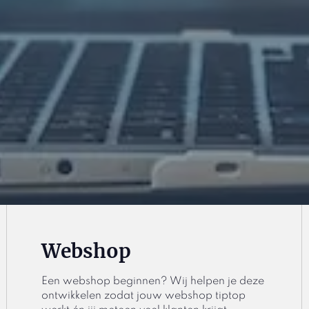
Webshop
Een webshop beginnen? Wij helpen je deze
ontwikkelen zodat jouw webshop tiptop