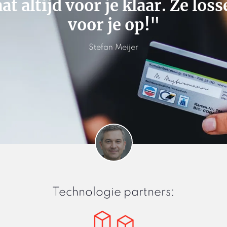
altijd voor je klaar. Ze losse
voor je op!"
Stefan Meijer
Technologie partners: