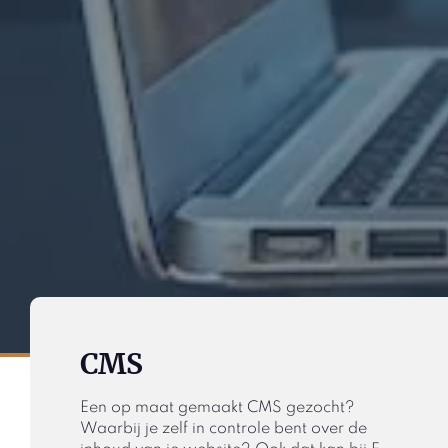
CMS
Een op maat gemaakt CMS gezocht?
Waarbij je zelf in controle bent over de