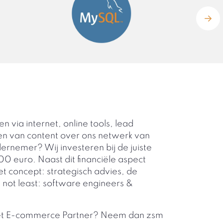
 via internet, online tools, lead
ren van content over ons netwerk van
dernemer? Wij investeren bij de juiste
 euro. Naast dit financiële aspect
et concept: strategisch advies, de
 not least: software engineers &
 met E-commerce Partner? Neem dan zsm