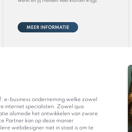
werkt én jij meteen veel klanten krijgt.
MEER INFORMATIE
jf: e-business onderneming welke zowel
e internet specialisten. Zowel qua
atie alsmede het ontwikkelen van zware
e Partner kan op deze manier
ere webdesigner niet in staat is om te